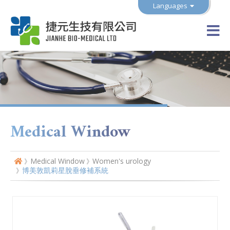
Languages
Medical Window
Medical Window
Women's urology
博美敦凱莉星脫垂修補系統