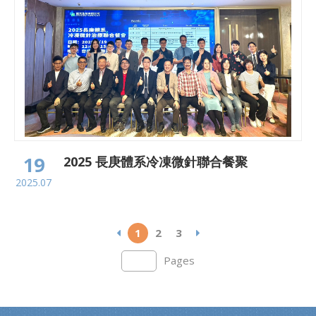
19
2025 長庚體系冷凍微針聯合餐聚
2025.07
1
2
3
Pages