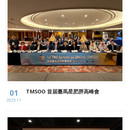
01
TMSOO 首届臺馬星肥胖高峰會
2025.11