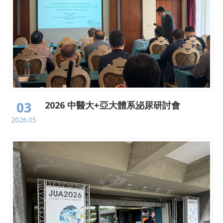
03
2026 中醫大+亞大體系泌尿研討會
2026.05